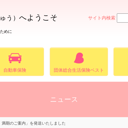
へ
ようこそ
ゅう）
サイト内検索
ために
自動車保険
団体総合生活保険ベスト
ニュース
 満期のご案内」を発送いたしました