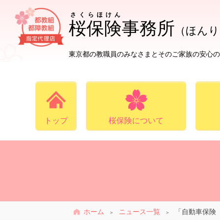
さくらほけん
桜保険
事務所
（ほんり
東京都の教職員のみなさまとそのご家族の安心の
トップ
桜保険について
ホーム
ニュース一覧
「自動車保険