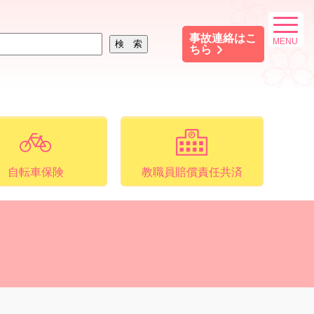
事故連絡はこ
ちら
自転車保険
教職員賠償責任共済