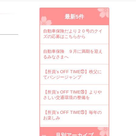
最新5件
自動車保険だより２０号のクイ
ズの応募はこちらから
自動車保険 ９月に満期を迎え
るみなさまへ
【所員’s OFF TIME㉗】秩父に
てバンジージャンプ
【所員’s OFF TIME㉖】よりや
さしい交通環境の整備を
【所員’s OFF TIME㉕】毎年の
お楽しみ
月別アーカイブ