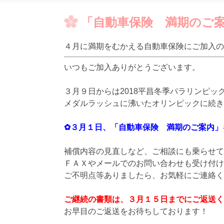
「自動車保険 満期のご
４月に満期をむかえる自動車保険にご加入の
いつもご加入ありがとうございます。
３月９日からは2018平昌冬季パラリンピッ
メダルラッシュに沸いたオリンピックに続き
✿３月１日、「自動車保険 満期のご案内」
補償内容の見直しなど、ご相談にも乗らせて
ＦＡＸやメールでのお問い合わせも受け付け
ご不明点等ありましたら、お気軽にご連絡く
ご継続の書類は、３月１５日までにご返送く
お早目のご返送をお待ちしております！