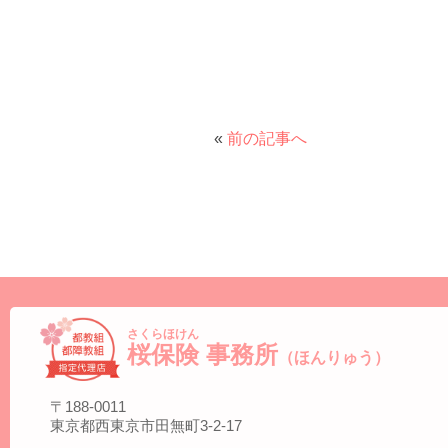
«
前の記事へ
さくらほけん
桜保険
事務所
（ほんりゅう）
〒188-0011
東京都西東京市田無町3-2-17