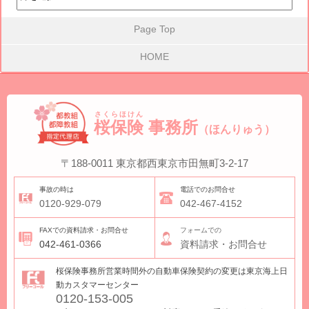
Page Top
HOME
さくらほけん
桜保険
事務所
（ほんりゅう）
〒188-0011
東京都西東京市田無町3-2-17
事故の時は
電話でのお問合せ
0120-929-079
042-467-4152
FAXでの資料請求・お問合せ
フォームでの
042-461-0366
資料請求・お問合せ
桜保険事務所営業時間外の自動車保険契約の変更は東京海上日
動カスタマーセンター
0120-153-005