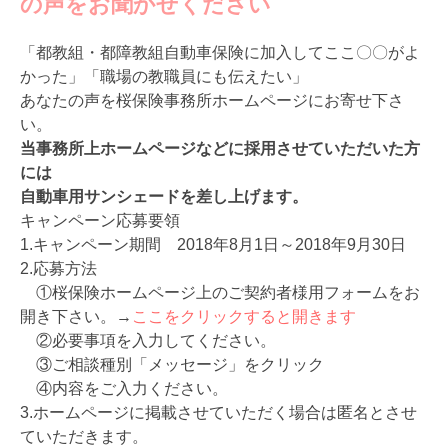
の声をお聞かせください
「都教組・都障教組自動車保険に加入してここ〇〇がよ
かった」「職場の教職員にも伝えたい」
あなたの声を桜保険事務所ホームページにお寄せ下さ
い。
当事務所上ホームページなどに採用させていただいた方
には
自動車用サンシェードを差し上げます。
キャンペーン応募要領
1.キャンペーン期間 2018年8月1日～2018年9月30日
2.応募方法
①桜保険ホームページ上のご契約者様用フォームをお
開き下さい。→
ここをクリックすると開きます
②必要事項を入力してください。
③ご相談種別「メッセージ」をクリック
④内容をご入力ください。
3.ホームページに掲載させていただく場合は匿名とさせ
ていただきます。