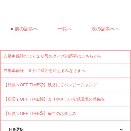
«
前の記事へ
一覧へ
次の記事へ
»
自動車保険だより２０号のクイズの応募はこちらから
自動車保険 ９月に満期を迎えるみなさまへ
【所員’s OFF TIME㉗】秩父にてバンジージャンプ
【所員’s OFF TIME㉖】よりやさしい交通環境の整備を
【所員’s OFF TIME㉕】毎年のお楽しみ