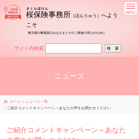
さくらほけん
桜保険
事務所
へ
よう
（ほんりゅう）
こそ
東京都の教職員のみなさまとそのご家族の安心のために
サイト内検索
ニュース
ホーム
ニュース一覧
ご紹介コメントキャンペーン～あなたの声をお聞かせください
ご紹介コメントキャンペーン～あなた