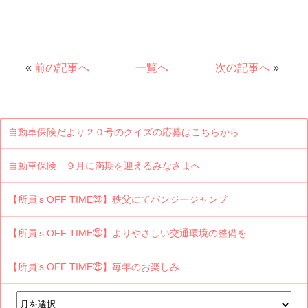
«
前の記事へ
一覧へ
次の記事へ
»
自動車保険だより２０号のクイズの応募はこちらから
自動車保険 ９月に満期を迎えるみなさまへ
【所員’s OFF TIME㉗】秩父にてバンジージャンプ
【所員’s OFF TIME㉖】よりやさしい交通環境の整備を
【所員’s OFF TIME㉕】毎年のお楽しみ