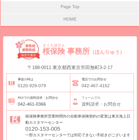
Page Top
HOME
さくらほけん
桜保険
事務所
（ほんりゅう）
〒188-0011
東京都西東京市田無町3-2-17
事故の時は
電話でのお問合せ
0120-929-079
042-467-4152
FAXでの資料請求・お問合せ
フォームでの
042-461-0366
資料請求・お問合せ
桜保険事務所営業時間外の自動車保険契約の変更は東京海上日
動カスタマーセンター
0120-153-005
一部カスタマーセンターでは対応できない手続きがございます