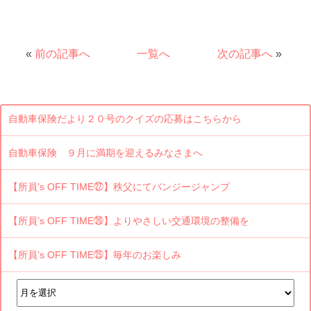
«
前の記事へ
一覧へ
次の記事へ
»
自動車保険だより２０号のクイズの応募はこちらから
自動車保険 ９月に満期を迎えるみなさまへ
【所員’s OFF TIME㉗】秩父にてバンジージャンプ
【所員’s OFF TIME㉖】よりやさしい交通環境の整備を
【所員’s OFF TIME㉕】毎年のお楽しみ