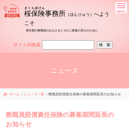
さくらほけん
桜保険
事務所
へ
よう
（ほんりゅう）
こそ
東京都の教職員のみなさまとそのご家族の安心のために
サイト内検索
ニュース
ホーム
ニュース一覧
教職員賠償責任保険の募集期間延長のお知らせ
教職員賠償責任保険の募集期間延長の
お知らせ