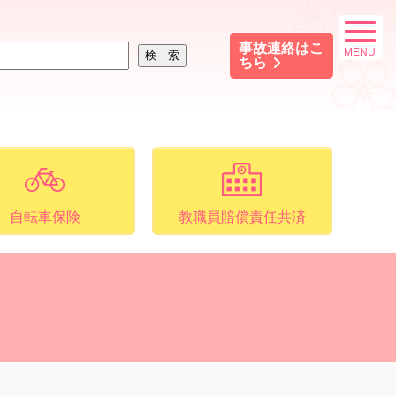
事故連絡はこ
ちら
自転車保険
教職員賠償責任共済