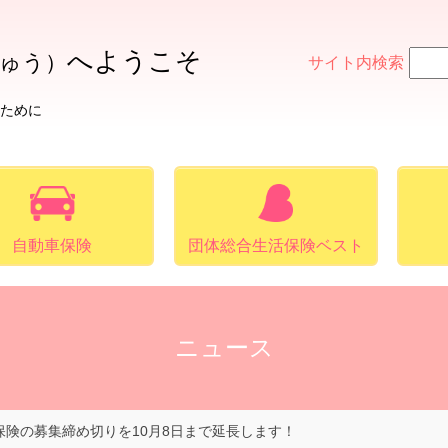
へ
ようこそ
ゅう）
サイト内検索
ために
自動車保険
団体総合生活保険ベスト
ニュース
保険の募集締め切りを10月8日まで延長します！