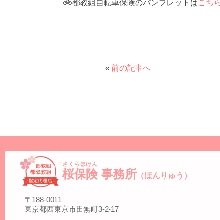
🚲都教組自転車保険のパンフレットは
こち
«
前の記事へ
さくらほけん
桜保険
事務所
（ほんりゅう）
〒188-0011
東京都西東京市田無町3-2-17