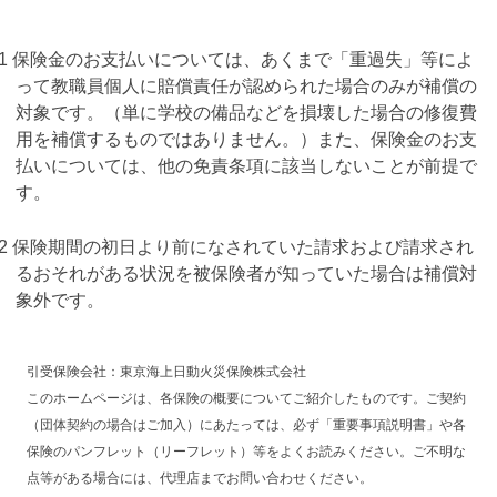
1 保険金のお支払いについては、あくまで「重過失」等によ
って教職員個人に賠償責任が認められた場合のみが補償の
対象です。（単に学校の備品などを損壊した場合の修復費
用を補償するものではありません。）また、保険金のお支
払いについては、他の免責条項に該当しないことが前提で
す。
2 保険期間の初日より前になされていた請求および請求され
るおそれがある状況を被保険者が知っていた場合は補償対
象外です。
引受保険会社：東京海上日動火災保険株式会社
このホームページは、各保険の概要についてご紹介したものです。ご契約
（団体契約の場合はご加入）にあたっては、必ず「重要事項説明書」や各
保険のパンフレット（リーフレット）等をよくお読みください。ご不明な
点等がある場合には、代理店までお問い合わせください。