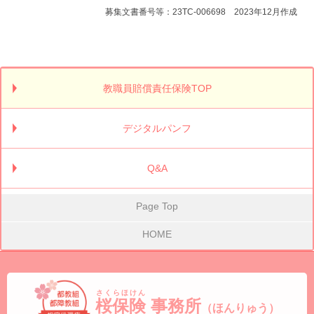
募集文書番号等：23TC-006698 2023年12月作成
教職員賠償責任保険TOP
デジタルパンフ
Q&A
Page Top
HOME
さくらほけん
桜保険
事務所
（ほんりゅう）