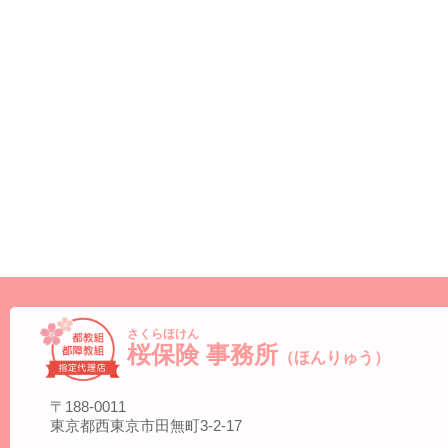
さくらほけん
桜保険
事務所
（ほんりゅう）
〒188-0011
東京都西東京市田無町3-2-17