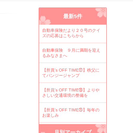
最新5件
自動車保険だより２０号のクイ
ズの応募はこちらから
自動車保険 ９月に満期を迎え
るみなさまへ
【所員’s OFF TIME㉗】秩父に
てバンジージャンプ
【所員’s OFF TIME㉖】よりや
さしい交通環境の整備を
【所員’s OFF TIME㉕】毎年の
お楽しみ
月別アーカイブ