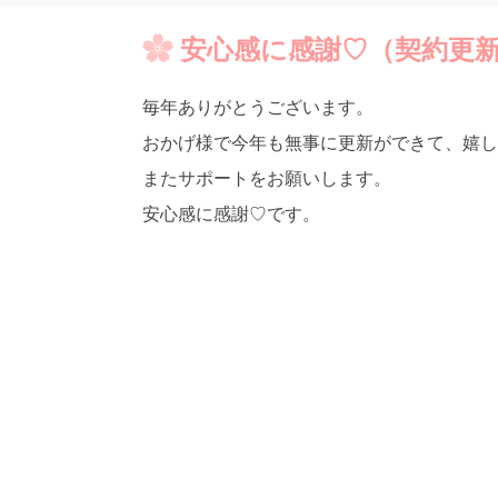
安心感に感謝♡（契約更
毎年ありがとうございます。
おかげ様で今年も無事に更新ができて、嬉し
またサポートをお願いします。
安心感に感謝♡です。