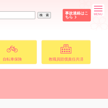
事故連絡はこ
ちら
自転車保険
教職員賠償責任共済