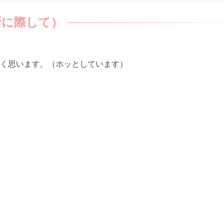
新に際して）
く思います。（ホッとしています）